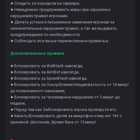
►Следить за порядком на сервере;
►Немедленно предпринимать меры при серьёзных
нарушениях правил игроками;
►Делать устные и письменные замечания игрокам за
незначительные нарушения правил, а так же выдавать
предупреждения по необходимости;
►Соблюдать все выше перечисленные правила;а;
Дополнительные правила:
►Блокировать за WallHack навсегда;
►Блокировать за AimBot навсегда;
►Блокировать за SpeedHack навсегда;
►Блокировать за Оскорбление/Неадекватность от 10 минут
до пожизненного наказания;
►Блокировать за Чрезмерные нарушения от 5 минут до
Недели;
►Перед тем как Заблокировать игрока проверьте его;
►Кикать/Блокировать детей за микрофон кому нет 16+ с
причиной: Школьник, Время бана от 15 минут.