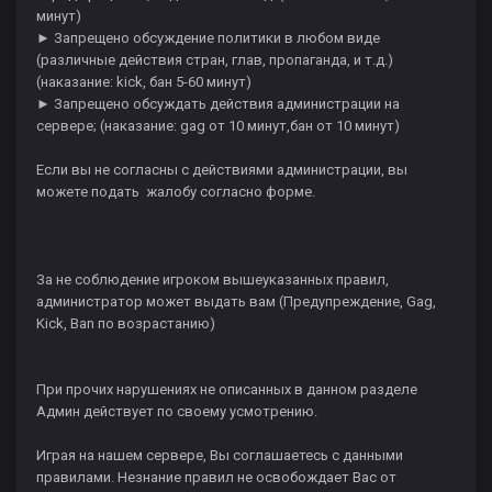
минут)
► Запрещено обсуждение политики в любом виде
(различные действия стран, глав, пропаганда, и т.д.)
(наказание: kick, бан 5-60 минут)
► Запрещено обсуждать действия администрации на
сервере; (наказание: gag от 10 минут,бан от 10 минут)
Если вы не согласны с действиями администрации, вы
можете подать жалобу согласно форме.
За не соблюдение игроком вышеуказанных правил,
администратор может выдать вам (Предупреждение, Gag,
Kick, Ban по возрастанию)
При прочих нарушениях не описанных в данном разделе
Админ действует по своему усмотрению.
Играя на нашем сервере, Вы соглашаетесь с данными
правилами. Незнание правил не освобождает Вас от