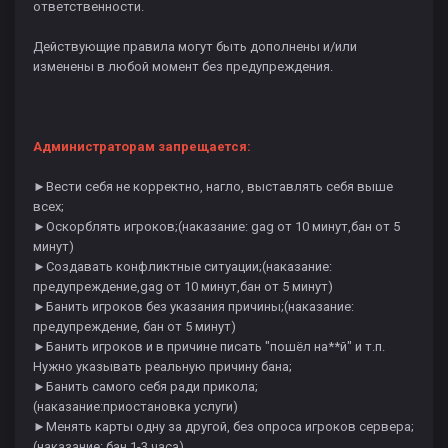
ответственности.
Действующие правила могут быть дополнены и/или
изменены в любой момент без предупреждения.
Администраторам запрещается:
►Вести себя не корректно, нагло, выставлять себя выше
всех;
►Оскорблять игроков;(наказание: gag от 10 минут,бан от 5
минут)
►Создавать конфликтные ситуации;(наказание:
предупреждение,gag от 10 минут,бан от 5 минут)
►Банить игроков без указания причины;(наказание:
предупреждение, бан от 5 минут)
►Банить игроков и в причине писать "пошёл на**й" и т.п.
Нужно указывать реальную причину бана;
►Банить самого себя ради прикола;
(наказание:приостановка услуги)
►Менять карты одну за другой, без опроса игроков сервера;
(наказание: бан 1-3 часа)